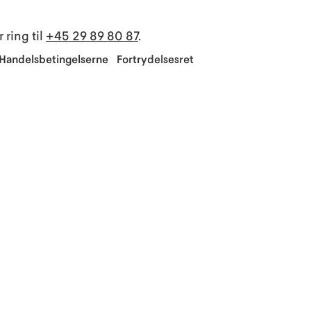
r ring til
+45 29 89 80 87
.
Handelsbetingelserne
Fortrydelsesret