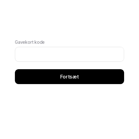
Gavekort kode
Fortsæt