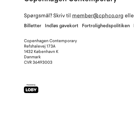
Spørgsmål? Skriv til
member@cphco.org
elle
Billetter
Indløs gavekort
Fortrolighedspolitiken
Copenhagen Contemporary
Refshalevej 173A
1432
København K
Danmark
CVR
36493003